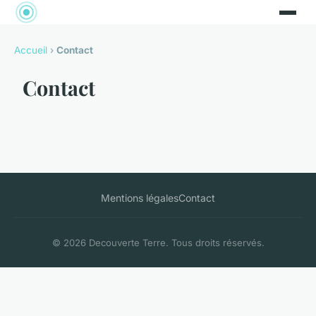
Accueil
›
Contact
Contact
Mentions légales
Contact
© 2026 Decouverte Terre. Tous droits réservés.