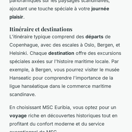
panoramiques sur les paysages scandinaves,
ajoutant une touche spéciale à votre
journée
plaisir
.
Itinéraire et destinations
L'itinéraire typique comprend des
départs
de
Copenhague, avec des escales à Oslo, Bergen, et
Helsinki. Chaque
destination
offre des excursions
spéciales axées sur l'histoire maritime locale. Par
exemple, à Bergen, vous pourrez visiter le musée
Hanseatic pour comprendre l'importance de la
ligue hanséatique dans le commerce maritime
scandinave.
En choisissant MSC Euribia, vous optez pour un
voyage
riche en découvertes historiques tout en
profitant du confort moderne et du service
exceptionnel de MSC.