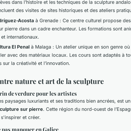
lèves dans l’histoire et les techniques de la sculpture andal
luent des visites de sites historiques et des ateliers pratiq
dríguez-Acosta
à Grenade : Ce centre culturel propose des a
ur pierre dans un cadre enchanteur. Les formations sont an
 et internationaux.
ltura El Penal
à Malaga : Un atelier unique en son genre où 
ller avec des matériaux locaux. Les cours sont adaptés à tou
 sur la créativité et l’innovation.
entre nature et art de la sculpture
rin de verdure pour les artistes
es paysages luxuriants et ses traditions bien ancrées, est u
culpture sur pierre
. Cette région du nord-ouest de l’Espag
s'inspirer et créer.
ne pas manquer en Galice