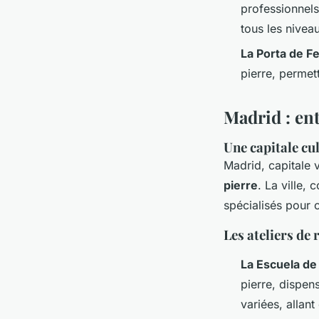
professionnels
tous les nivea
La Porta de F
pierre, permet
Madrid : ent
Une capitale cu
Madrid, capitale v
pierre
. La ville,
spécialisés pour 
Les ateliers de
La Escuela de 
pierre, dispen
variées, allant 