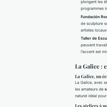
plongent les é
programmes inc
Fundación Ro
de sculpture s
artistes locaux
Taller de Escu
peuvent travai
l’accent est mis
La Galice : 
La Galice, un éc
La Galice, avec s
les amateurs de
s
naturel idéal pour 
Les ateliers à 