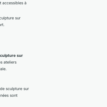
t accessibles à
culpture sur
rt.
culpture sur
s ateliers
ale.
 de sculpture sur
gnées sont