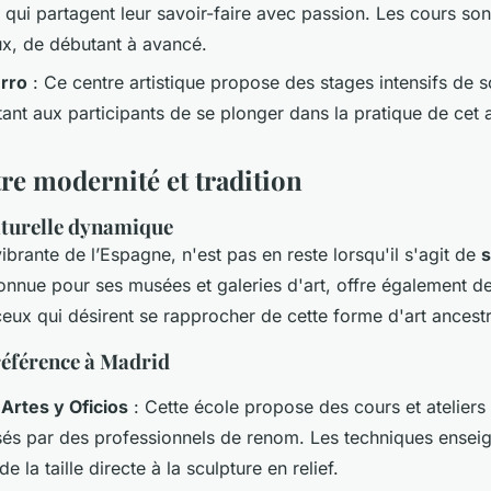
 qui partagent leur savoir-faire avec passion. Les cours son
ux, de débutant à avancé.
erro
: Ce centre artistique propose des stages intensifs de s
tant aux participants de se plonger dans la pratique de cet a
re modernité et tradition
lturelle dynamique
ibrante de l’Espagne, n'est pas en reste lorsqu'il s'agit de
s
 connue pour ses musées et galeries d'art, offre également de
ceux qui désirent se rapprocher de cette forme d'art ancestr
 référence à Madrid
Artes y Oficios
: Cette école propose des cours et ateliers
sés par des professionnels de renom. Les techniques ensei
de la taille directe à la sculpture en relief.