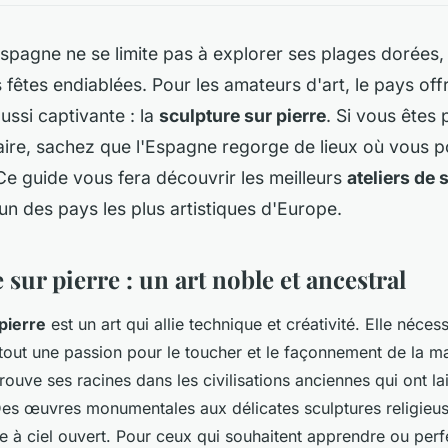
pagne ne se limite pas à explorer ses plages dorées,
 fêtes endiablées. Pour les amateurs d'art, le pays off
aussi captivante : la
sculpture sur pierre
. Si vous êtes
naire, sachez que l'Espagne regorge de lieux où vous p
 Ce guide vous fera découvrir les meilleurs
ateliers de 
un des pays les plus artistiques d'Europe.
 sur pierre : un art noble et ancestral
pierre
est un art qui allie technique et créativité. Elle néces
rtout une passion pour le toucher et le façonnement de la ma
rouve ses racines dans les civilisations anciennes qui ont la
es œuvres monumentales aux délicates sculptures religieus
e à ciel ouvert. Pour ceux qui souhaitent apprendre ou perf