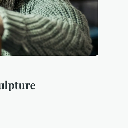
culpture