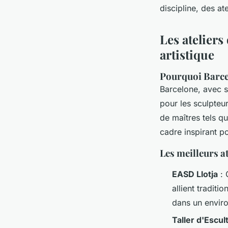
discipline, des at
Les ateliers
artistique
Pourquoi Barcel
Barcelone, avec 
pour les sculpteur
de maîtres tels q
cadre inspirant 
Les meilleurs a
EASD Llotja
: 
allient tradit
dans un envir
Taller d'Escul