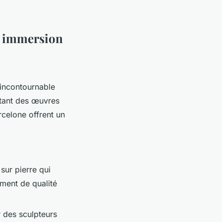
ne immersion
 incontournable
ritant des œuvres
celone offrent un
sur pierre qui
ement de qualité
ar des sculpteurs