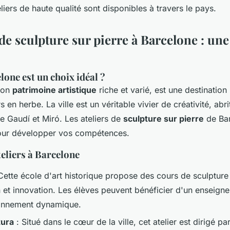
eliers de haute qualité sont disponibles à travers le pays.
 de sculpture sur pierre à Barcelone : u
one est un choix idéal ?
son
patrimoine artistique
riche et varié, est une destination
s en herbe. La ville est un véritable vivier de créativité, ab
ue Gaudí et Miró. Les ateliers de
sculpture sur pierre
de Bar
pour développer vos compétences.
teliers à Barcelone
Cette école d'art historique propose des cours de sculpture 
ion et innovation. Les élèves peuvent bénéficier d'un enseign
onnement dynamique.
tura
: Situé dans le cœur de la ville, cet atelier est dirigé p