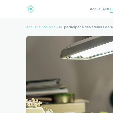
Accueil
Actu
B
Accueil
›
Bon plan
›
Où participer à des ateliers de 