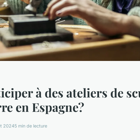
iciper à des ateliers de s
rre en Espagne?
let 2024
5 min de lecture