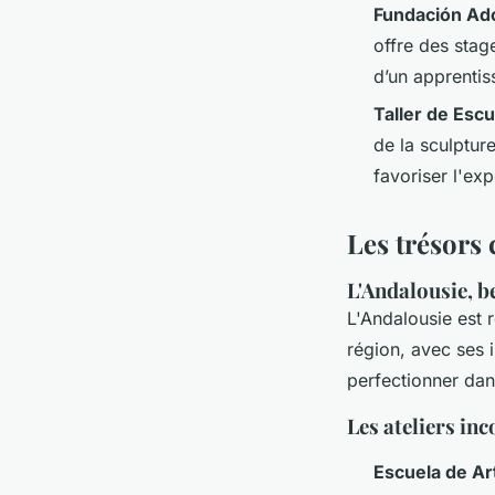
Fundación Ad
offre des stag
d’un apprentis
Taller de Esc
de la sculptur
favoriser l'exp
Les trésors 
L'Andalousie, b
L'Andalousie est
région, avec ses i
perfectionner dans
Les ateliers in
Escuela de Art