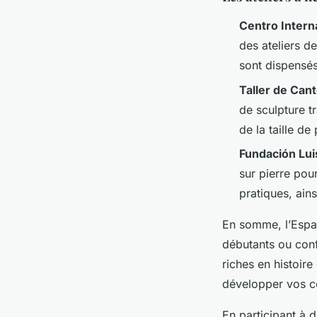
Centro Intern
des ateliers d
sont dispensés
Taller de Cant
de sculpture t
de la taille de
Fundación Lu
sur pierre po
pratiques, ain
En somme, l’Espa
débutants ou conf
riches en histoire
développer vos c
En participant à d