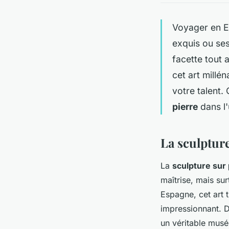
Voyager en Es
exquis ou ses
facette tout 
cet art millé
votre talent.
pierre
dans l'
La sculpture
La
sculpture sur 
maîtrise, mais su
Espagne, cet art t
impressionnant. D
un véritable musé